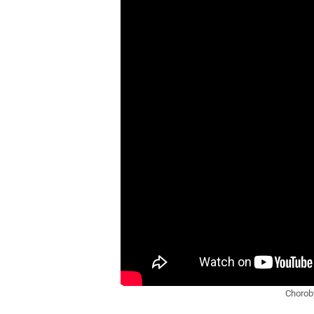
Chorob