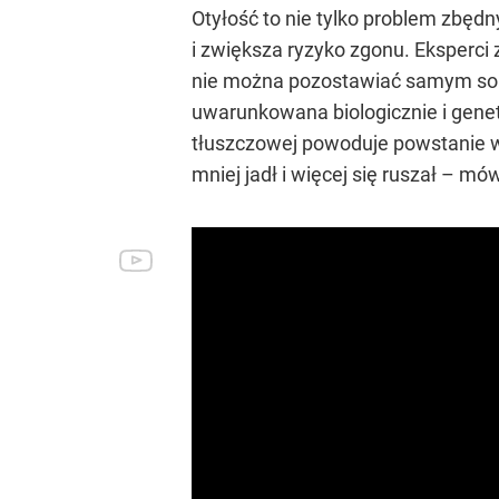
Otyłość to nie tylko problem zbęd
i zwiększa ryzyko zgonu. Eksperci z
nie można pozostawiać samym sobie
uwarunkowana biologicznie i genet
tłuszczowej powoduje powstanie w
mniej jadł i więcej się ruszał – m