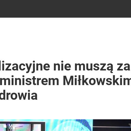
izacyjne nie muszą za
eministrem Miłkowski
drowia