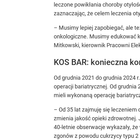
leczone powikłania choroby otyłoś
zaznaczając, że celem leczenia oty
– Musimy lepiej zapobiegać, ale też
onkologiczne. Musimy edukować kob
Mitkowski, kierownik Pracowni Elekt
KOS BAR: konieczna ko
Od grudnia 2021 do grudnia 2024 
operacji bariatrycznej. Od grudnia 
mieli wykonaną operację bariatryc
– Od 35 lat zajmuję się leczeniem
zmienia jakość opieki zdrowotnej. J
40-letnie obserwacje wykazały, że
zgonów z powodu cukrzycy typu 2 