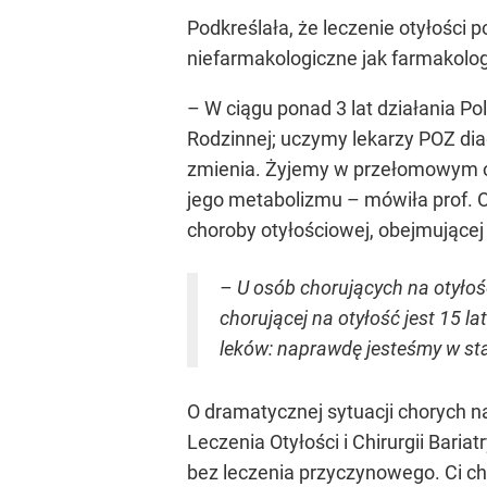
Podkreślała, że leczenie otyłoś
niefarmakologiczne jak farmakologi
– W ciągu ponad 3 lat działania 
Rodzinnej; uczymy lekarzy POZ dia
zmienia. Żyjemy w przełomowym ok
jego metabolizmu – mówiła prof. 
choroby otyłościowej, obejmującej 
– U osób chorujących na otyłoś
chorującej na otyłość jest 15 l
leków: naprawdę jesteśmy w sta
O dramatycznej sytuacji chorych 
Leczenia Otyłości i Chirurgii Baria
bez leczenia przyczynowego. Ci cho