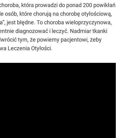
 choroba, która prowadzi do ponad 200 powikłań
ale osób, które chorują na chorobę otyłościową,
”, jest błędne. To choroba wieloprzyczynowa,
entnie diagnozować i leczyć. Nadmiar tkanki
dwrócić tym, że powiemy pacjentowi, żeby
twa Leczenia Otyłości.