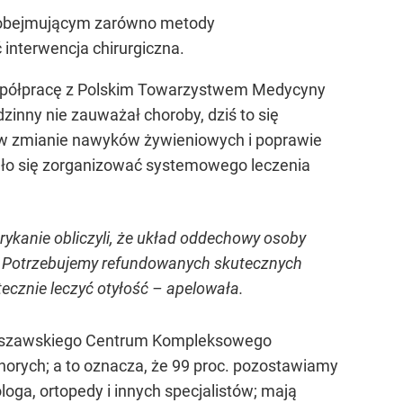
, obejmującym zarówno metody
 interwencja chirurgiczna.
 współpracę z Polskim Towarzystwem Medycyny
inny nie zauważał choroby, dziś to się
 w zmianie nawyków żywieniowych i poprawie
ało się zorganizować systemowego leczenia
rykanie obliczyli, że układ oddechowy osoby
nież. Potrzebujemy refundowanych skutecznych
ecznie leczyć otyłość – apelowała.
 Warszawskiego Centrum Kompleksowego
 chorych; a to oznacza, że 99 proc. pozostawiamy
loga, ortopedy i innych specjalistów; mają