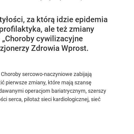
yłości, za którą idzie epidemia
rofilaktyka, ale też zmiany
e „Choroby cywilizacyjne
zjonerzy Zdrowia Wprost.
ę. Choroby sercowo-naczyniowe zabijają
zić pierwsze zmiany, które mają szansę
oddawanymi operacjom bariatrycznym, szerszy
serca, pilotaż sieci kardiologicznej, sieć