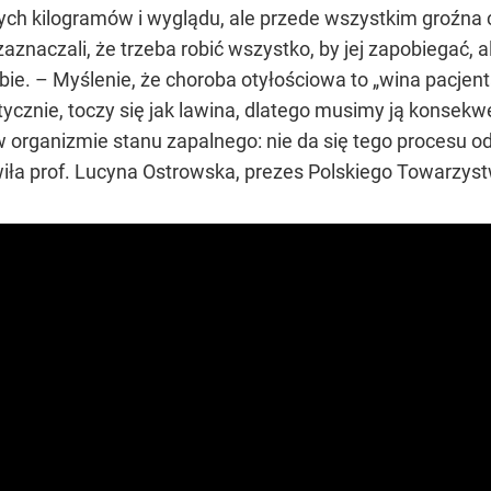
nych kilogramów i wyglądu, ale przede wszystkim groźna
aznaczali, że trzeba robić wszystko, by jej zapobiegać, 
. – Myślenie, że choroba otyłościowa to „wina pacjenta
ycznie, toczy się jak lawina, dlatego musimy ją konsekw
 organizmie stanu zapalnego: nie da się tego procesu o
ówiła prof. Lucyna Ostrowska, prezes Polskiego Towarzys