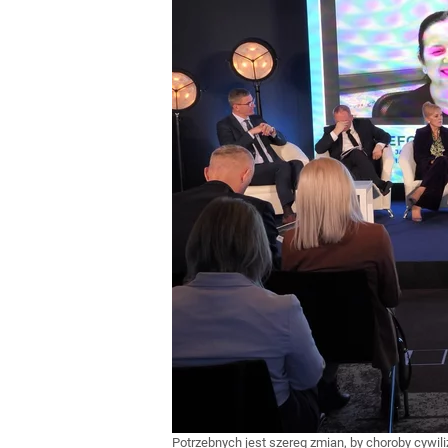
Potrzebnych jest szereg zmian, by choroby cywil