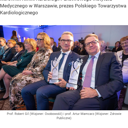
Medycznego w Warszawie, prezes Polskiego Towarzystwa
Kardiologicznego
Prof. Robert Gil (Wizjoner: Osobowość) i prof. Artur Mamcarz (Wizjoner: Zdrowie
Publiczne)