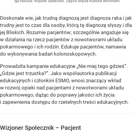
Iga Rawicka: Wizjoner Społecznik. Zdjęcie wręcza Krystyna Wechmann
Doskonale wie, jak trudną diagnozą jest diagnoza raka i jak
trudny jest to czas dla osoby, którą tę diagnozę słyszy i dla
jej Bliskich. Rozumie pacjentów; szczególnie angażuje się
w działania na rzecz pacjentów z nowotworami układu
pokarmowego i ich rodzin. Edukuje pacjentów, namawia
do wykonywania badań kolonoskopowych.
Prowadziła kampanie edukacyjne „Nie miej tego gdzieś”.
„Gdzie jest trzustka?”. Jako współautorka publikacji
edukacyjnych i członkini ESMO, wnosi znaczący wkład
w rozwój opieki nad pacjentami z nowotworami układu
pokarmowego, dążąc do poprawy jakości ich życia
i zapewnienia dostępu do rzetelnych treści edukacyjnych.
Wizjoner Społecznik – Pacjent