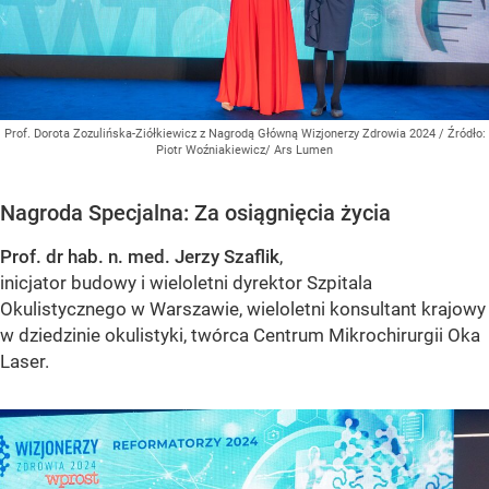
Prof. Dorota Zozulińska-Ziółkiewicz z Nagrodą Główną Wizjonerzy Zdrowia 2024
/ Źródło:
Piotr Woźniakiewicz/ Ars Lumen
Nagroda Specjalna: Za osiągnięcia życia
Prof. dr hab. n. med. Jerzy Szaflik
,
inicjator budowy i wieloletni dyrektor Szpitala
Okulistycznego w Warszawie, wieloletni konsultant krajowy
w dziedzinie okulistyki, twórca Centrum Mikrochirurgii Oka
Laser.