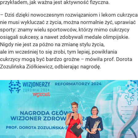
przykładem, jak ważna jest aktywność fizyczna.
– Dziś dzięki nowoczesnym rozwiązaniom i lekom cukrzyca
nie musi wykluczać z życia, można normalnie żyć, uprawiać
sporty: znamy wielu sportowców, którzy mimo cukrzycy
osiągali sukcesy, a nawet zdobywali medale olimpijskie.
Nigdy nie jest za późno na zmianę stylu życia,
ale im wcześniej to się zrobi, tym lepiej, powikłania
cukrzycy mogą być bardzo groźne – mówiła prof. Dorota
Zozulińska Ziółkiewicz, odbierając nagrodę.