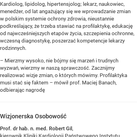
Kardiolog, lipidolog, hipertensjolog; lekarz, naukowiec,
menedżer, od lat angażujący się we wprowadzanie zmian
w polskim systemie ochrony zdrowia, nieustannie
podkreślający, że trzeba stawiać na profilaktykę, edukację
od najwcześniejszych etapów życia, szczepienia ochronne,
wczesną diagnostykę, poszerzać kompetencje lekarzy
rodzinnych.
– Mierzmy wysoko, nie bójmy się marzeń i trudnych
wyzwań, wierzmy w naszą sprawczość. Zacznijmy
realizować wizje zmian, o których mówimy. Profilaktyka
musi stać się faktem – mówił prof. Maciej Banach,
odbierając nagrodę
Wizjonerska Osobowość
Prof. dr hab. n. med. Robert Gil
,
kierownik Kliniki Kardiologii Państwowego Instytutu