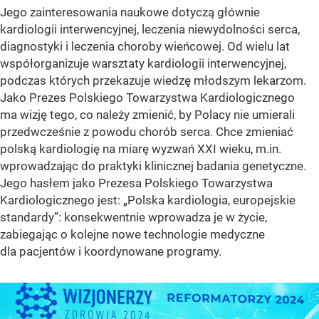
Jego zainteresowania naukowe dotyczą głównie
kardiologii interwencyjnej, leczenia niewydolności serca,
diagnostyki i leczenia choroby wieńcowej. Od wielu lat
współorganizuje warsztaty kardiologii interwencyjnej,
podczas których przekazuje wiedzę młodszym lekarzom.
Jako Prezes Polskiego Towarzystwa Kardiologicznego
ma wizję tego, co należy zmienić, by Polacy nie umierali
przedwcześnie z powodu chorób serca. Chce zmieniać
polską kardiologię na miarę wyzwań XXI wieku, m.in.
wprowadzając do praktyki klinicznej badania genetyczne.
Jego hasłem jako Prezesa Polskiego Towarzystwa
Kardiologicznego jest: „Polska kardiologia, europejskie
standardy”: konsekwentnie wprowadza je w życie,
zabiegając o kolejne nowe technologie medyczne
dla pacjentów i koordynowane programy.