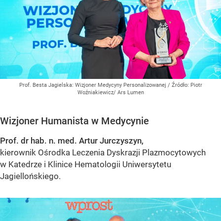
Prof. Besta Jagielska: Wizjoner Medycyny Personalizowanej
/ Źródło:
Piotr
Woźniakiewicz/ Ars Lumen
Wizjoner Humanista w Medycynie
Prof. dr hab. n. med. Artur Jurczyszyn,
kierownik Ośrodka Leczenia Dyskrazji Plazmocytowych
w Katedrze i Klinice Hematologii Uniwersytetu
Jagiellońskiego.