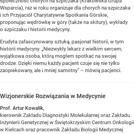
społeczność chorych na szpiczaka (Krakowska Grupa
Wsparcia), raz w roku organizuje dla chorych na szpiczaka
i ich Przyjaciół Charytatywne Spotkania Górskie,
proponując wędrówkę w góry (także na skitury), wykłady
o szpiczaku i historii medycyny.
Erudyta zafascynowany sztuką, pasjonat historii, w tym
historii medycyny. „Niezwykły lekarz z wielkim sercem,
wyjątkowa osoba, którą mogłem spotkać na swojej
drodze. Dzięki niemu każdy pacjent czuje się nie tylko
zaopiekowany, ale i mniej samotny” – mówią pacjenci.
Wizjonerskie Rozwiązania w Medycynie
Prof. Artur Kowalik,
kierownik Zakładu Diagnostyki Molekularnej oraz Zakładu
Inżynierii Genetycznej w Świętokrzyskim Centrum Onkologii
w Kielcach oraz pracownik Zakładu Biologii Medycznej