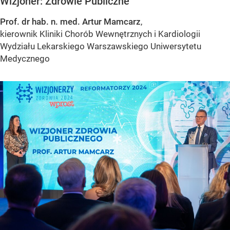
Wizjoner: Zdrowie Publiczne
Prof. dr hab. n. med. Artur Mamcarz
,
kierownik Kliniki Chorób Wewnętrznych i Kardiologii
Wydziału Lekarskiego Warszawskiego Uniwersytetu
Medycznego