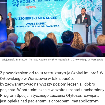
Wizjonerski Menadżer: Tomasz Kopiec, dyrektor szpitala im. Orłowskiego w Warszawie
Z powodzeniem od roku restrukturyzuje Szpital im. prof. W.
Orłowskiego w Warszawie w taki sposób,
by zagwarantować najwyższy poziom leczenia i dobro
pacjenta. W ostatnim czasie w szpitalu został uruchomiony
Program Specjalistycznego Leczenia Otyłości, rozwijana
jest opieka nad pacjentami z chorobami metabolicznymi