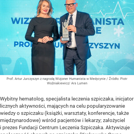
Prof. Artur Jurczyszyn z nagrodą Wizjoner Humanista w Medycynie
/ Źródło:
Piotr
Woźniakiewicz/ Ars Lumen
Wybitny hematolog, specjalista leczenia szpiczaka, inicjator
licznych aktywności, mających na celu popularyzowanie
wiedzy o szpiczaku (książki, warsztaty, konferencje, także
międzynarodowe) wśród pacjentów i lekarzy; założyciel
i prezes Fundacji Centrum Leczenia Szpiczaka. Aktywizuje