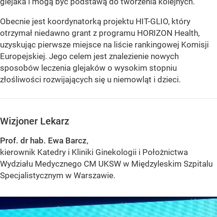
glejaka i mogą być podstawą do tworzenia kolejnych.
Obecnie jest koordynatorką projektu HIT-GLIO, który
otrzymał niedawno grant z programu HORIZON Health,
uzyskując pierwsze miejsce na liście rankingowej Komisji
Europejskiej. Jego celem jest znalezienie nowych
sposobów leczenia glejaków o wysokim stopniu
złośliwości rozwijających się u niemowląt i dzieci.
Wizjoner Lekarz
Prof. dr hab. Ewa Barcz
,
kierownik Katedry i Kliniki Ginekologii i Położnictwa
Wydziału Medycznego CM UKSW w Międzyleskim Szpitalu
Specjalistycznym w Warszawie.