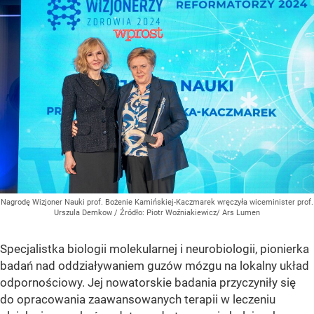
Nagrodę Wizjoner Nauki prof. Bożenie Kamińskiej-Kaczmarek wręczyła wiceminister prof.
Urszula Demkow
/ Źródło:
Piotr Woźniakiewicz/ Ars Lumen
Specjalistka biologii molekularnej i neurobiologii, pionierka
badań nad oddziaływaniem guzów mózgu na lokalny układ
odpornościowy. Jej nowatorskie badania przyczyniły się
do opracowania zaawansowanych terapii w leczeniu